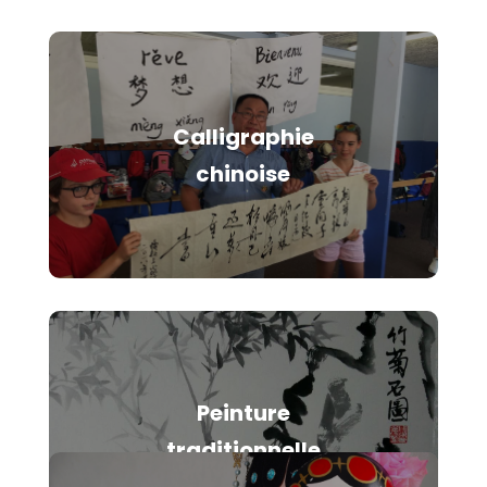
Calligraphie
chinoise
Peinture
traditionnelle