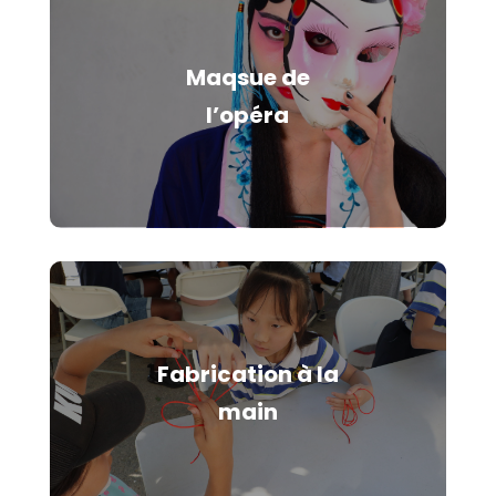
Maqsue de
l’opéra
Fabrication à la
main