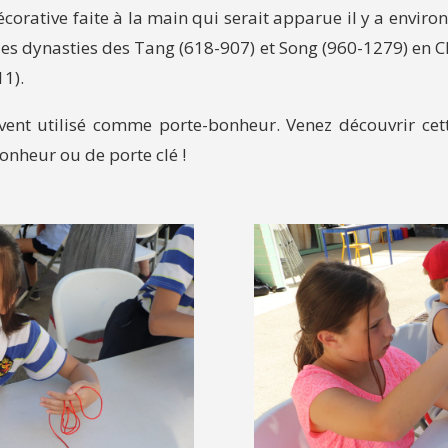
orative faite à la main qui serait apparue il y a enviro
les dynasties des Tang (618-907) et Song (960-1279) en Ch
1).
vent utilisé comme porte-bonheur. Venez découvrir ce
onheur ou de porte clé !