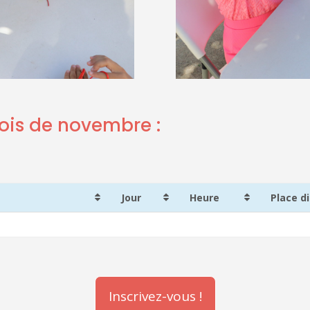
mois de novembre :
Jour
Heure
Place d
Inscrivez-vous !