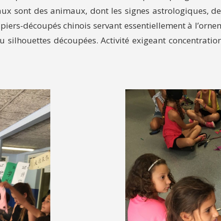
ipaux sont des animaux, dont les signes astrologiques, d
iers-découpés chinois servant essentiellement à l’ornem
u silhouettes découpées. Activité exigeant concentration,