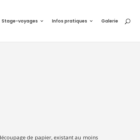
Stage-voyages
Infos pratiques
Galerie
e découpage de papier, existant au moins