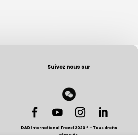
Suivez nous sur
D&D International Travel 2020 ®
– Tous droits
réservés