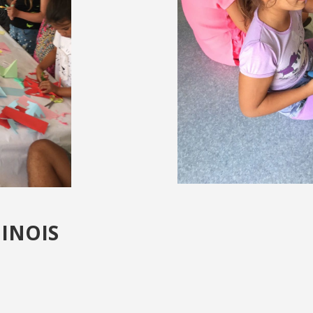
HINOIS