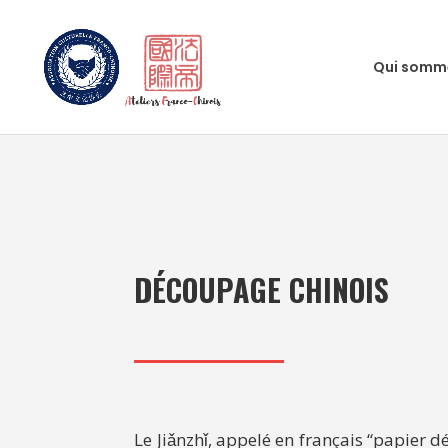
Qui somm
DÉCOUPAGE CHINOIS
Le Jiǎnzhǐ, appelé en français “papier 