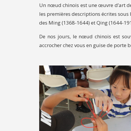
Un nœud chinois est une œuvre d’art déc
les premières descriptions écrites sous 
des Ming (1368-1644) et Qing (1644-191
De nos jours, le nœud chinois est sou
accrocher chez vous en guise de porte b