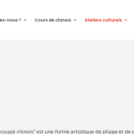
es-nous ?
Cours de chinois
Ateliers culturels
découpé chinois” est une forme artistique de pliage et d