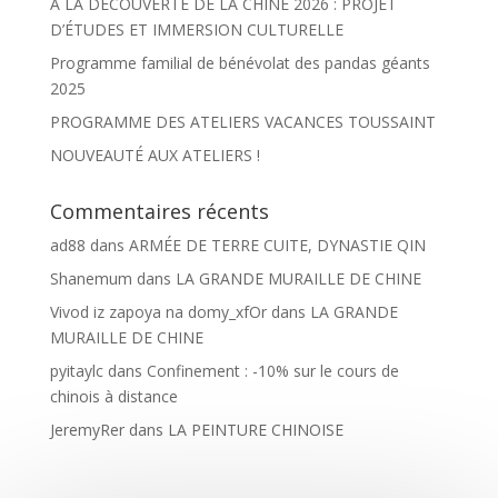
À LA DÉCOUVERTE DE LA CHINE 2026 : PROJET
D’ÉTUDES ET IMMERSION CULTURELLE
Programme familial de bénévolat des pandas géants
2025
PROGRAMME DES ATELIERS VACANCES TOUSSAINT
NOUVEAUTÉ AUX ATELIERS !
Commentaires récents
ad88
dans
ARMÉE DE TERRE CUITE, DYNASTIE QIN
Shanemum
dans
LA GRANDE MURAILLE DE CHINE
Vivod iz zapoya na domy_xfOr
dans
LA GRANDE
MURAILLE DE CHINE
pyitaylc
dans
Confinement : -10% sur le cours de
chinois à distance
JeremyRer
dans
LA PEINTURE CHINOISE