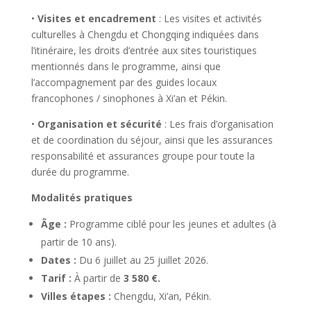
•
Visites et encadrement
: Les visites et activités
culturelles à Chengdu et Chongqing indiquées dans
l’itinéraire, les droits d’entrée aux sites touristiques
mentionnés dans le programme, ainsi que
l’accompagnement par des guides locaux
francophones / sinophones à Xi’an et Pékin.
•
Organisation et sécurité
: Les frais d’organisation
et de coordination du séjour, ainsi que les assurances
responsabilité et assurances groupe pour toute la
durée du programme.
Modalités pratiques
Âge :
Programme ciblé pour les jeunes et adultes (à
partir de 10 ans).
Dates :
Du 6 juillet au 25 juillet 2026.
Tarif :
À partir de
3 580 €.
Villes étapes :
Chengdu, Xi’an, Pékin.