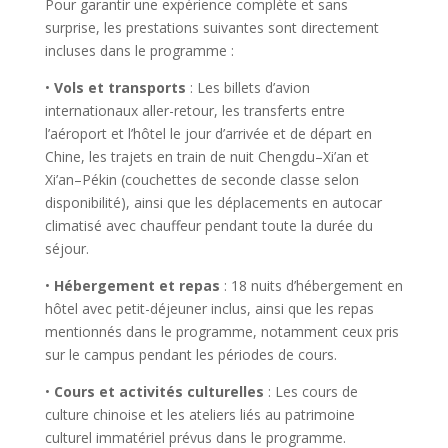
Pour garantir une expérience complète et sans
surprise, les prestations suivantes sont directement
incluses dans le programme :
•
Vols et transports
: Les billets d’avion
internationaux aller-retour, les transferts entre
l’aéroport et l’hôtel le jour d’arrivée et de départ en
Chine, les trajets en train de nuit Chengdu–Xi’an et
Xi’an–Pékin (couchettes de seconde classe selon
disponibilité), ainsi que les déplacements en autocar
climatisé avec chauffeur pendant toute la durée du
séjour.
•
Hébergement et repas
: 18 nuits d’hébergement en
hôtel avec petit-déjeuner inclus, ainsi que les repas
mentionnés dans le programme, notamment ceux pris
sur le campus pendant les périodes de cours.
•
Cours et activités culturelles
: Les cours de
culture chinoise et les ateliers liés au patrimoine
culturel immatériel prévus dans le programme.