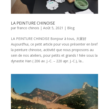
LA PEINTURE CHINOISE
par
franco chinois
|
Août 5, 2021
|
Blog
LA PEINTURE CHINOISE Bonjour à tous, 大家好
Aujourd’hui, ce petit article pour vous présenter en bref
la peinture chinoise, acitivité que nous proposons au
sein de nos ateliers, pour petits et grands ! Née sous la
dynastie Han ( 206 av. J.-C. – 220 apr. J.-C.), la...