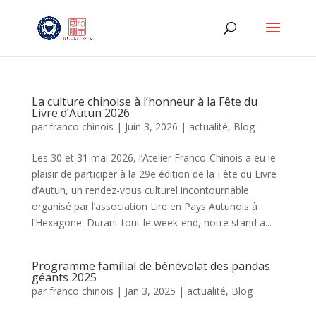
La culture chinoise à l’honneur à la Fête du
Livre d’Autun 2026
par
franco chinois
|
Juin 3, 2026
|
actualité
,
Blog
Les 30 et 31 mai 2026, l’Atelier Franco-Chinois a eu le
plaisir de participer à la 29e édition de la Fête du Livre
d’Autun, un rendez-vous culturel incontournable
organisé par l’association Lire en Pays Autunois à
l’Hexagone. Durant tout le week-end, notre stand a...
Programme familial de bénévolat des pandas
géants 2025
par
franco chinois
|
Jan 3, 2025
|
actualité
,
Blog