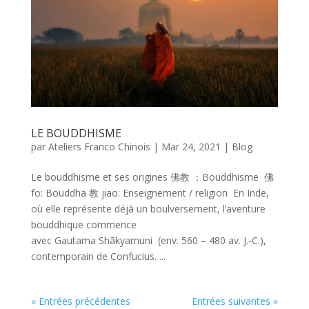
LE BOUDDHISME
par
Ateliers Franco Chinois
|
Mar 24, 2021
|
Blog
Le bouddhisme et ses origines 佛教 ：Bouddhisme 佛
fo: Bouddha 教 jiao: Enseignement / religion En Inde,
où elle représente déjà un boulversement, l’aventure
bouddhique commence
avec Gautama Shākyamuni (env. 560 – 480 av. J.-C.),
contemporain de Confucius. ...
« Entrées précédentes
Entrées suivantes »