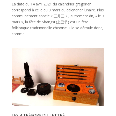
La date du 14 avril 2021 du calendrier grégorien
correspond à celle du 3 mars du calendrier lunaire. Plus
communément appelé « 三月三 » , autrement dit, « le 3
mars », la fête de Shangsi (上巳节) est un fête
folklorique traditionnelle chinoise. Elle se déroule donc,
comme...
LES 4 TRÉSORS DU LETTRÉ